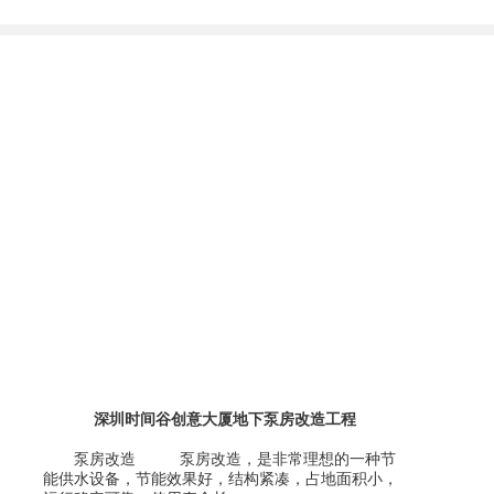
深圳时间谷创意大厦地下泵房改造工程
泵房改造 泵房改造，是非常理想的一种节
能供水设备，节能效果好，结构紧凑，占地面积小，