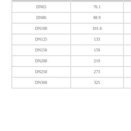
DN65
76.1
DN80
88.9
DN100
101.6
DN125
133
DN150
159
DN200
219
DN250
273
DN300
325